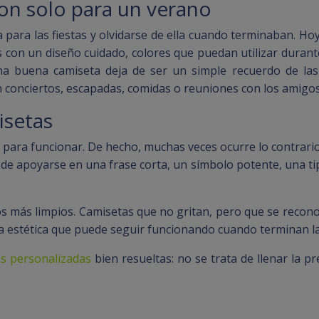
on solo para un verano
para las fiestas y olvidarse de ella cuando terminaban. Hoy
con un diseño cuidado, colores que puedan utilizar durant
a buena camiseta deja de ser un simple recuerdo de las 
 conciertos, escapadas, comidas o reuniones con los amigos
isetas
 para funcionar. De hecho, muchas veces ocurre lo contrari
de apoyarse en una frase corta, un símbolo potente, una ti
s más limpios. Camisetas que no gritan, pero que se recon
 estética que puede seguir funcionando cuando terminan las
s personalizadas
bien resueltas: no se trata de llenar la p