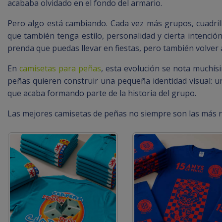
acababa olvidado en el fondo del armario.
Pero algo está cambiando. Cada vez más grupos, cuadrill
que también tenga estilo, personalidad y cierta intenci
prenda que puedas llevar en fiestas, pero también volver
En
camisetas para peñas
, esta evolución se nota muchí
peñas quieren construir una pequeña identidad visual: un 
que acaba formando parte de la historia del grupo.
Las mejores camisetas de peñas no siempre son las más ru