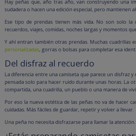
Hay peñas que, año tras año, van construyendo una ima
sudadera o hacen una edición especial, pero mantienen alg
Ese tipo de prendas tienen más vida. No son solo la 
recuerdos, viajes, comidas, noches largas y momentos que
Y ahí entran también otras prendas. Muchas cuadrillas 
personalizadas
, gorras o bolsas para completar esa ident
Del disfraz al recuerdo
La diferencia entre una camiseta que parece un disfraz y 
pensada solo para hacer ruido durante unas horas. La otr
compartida, una cuadrilla, un pueblo o una manera de vivir 
Por eso la nueva estética de las peñas no va de hacer c
cuidadas. Más fáciles de guardar, repetir y volver a llevar.
Una peña no necesita disfrazarse para llamar la atención. 
¿Estás preparando camisetas par