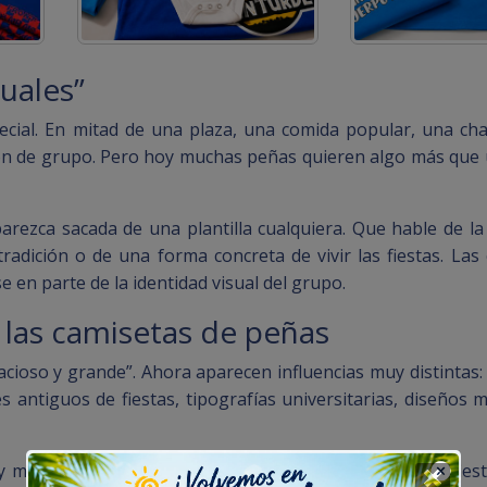
guales”
ecial. En mitad de una plaza, una comida popular, una c
ción de grupo. Pero hoy muchas peñas quieren algo más que
ezca sacada de una plantilla cualquiera. Que hable de la c
adición o de una forma concreta de vivir las fiestas. Las
en parte de la identidad visual del grupo.
 las camisetas de peñas
acioso y grande”. Ahora aparecen influencias muy distintas:
es antiguos de fiestas, tipografías universitarias, diseños m
y mucho más reconocibles. Diseños que funcionan en fies