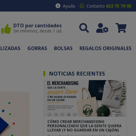
Ayuda
Contacto
632 75 79 05
DTO por cantidades
Sin mínimos, desde 1 ud.
LIZADAS
GORRAS
BOLSAS
REGALOS ORIGINALES
NOTICIAS RECIENTES
CÓMO CREAR MERCHANDISING
PERSONALIZADO QUE LA GENTE QUIERA
LLEVAR (Y NO GUARDAR EN UN CAJÓN)