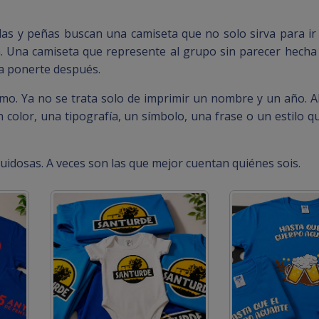
as y peñas buscan una camiseta que no solo sirva para ir 
ón. Una camiseta que represente al grupo sin parecer hecha
 a ponerte después.
simo. Ya no se trata solo de imprimir un nombre y un año.
color, una tipografía, un símbolo, una frase o un estilo qu
idosas. A veces son las que mejor cuentan quiénes sois.