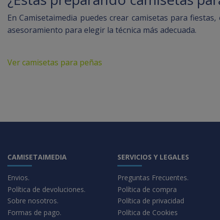
En Camisetaimedia puedes crear camisetas para fiestas, 
asesoramiento para elegir la técnica más adecuada.
Ver camisetas para peñas
CAMISETAIMEDIA
SERVICIOS Y LEGALES
Envios.
Preguntas Frecuentes.
Política de devoluciones.
Política de compra
Sobre nosotros.
Política de privacidad
Formas de pago.
Política de Cookies