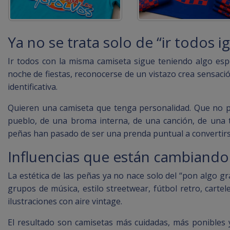
Ya no se trata solo de “ir todos i
Ir todos con la misma camiseta sigue teniendo algo esp
noche de fiestas, reconocerse de un vistazo crea sensa
identificativa.
Quieren una camiseta que tenga personalidad. Que no par
pueblo, de una broma interna, de una canción, de una tr
peñas han pasado de ser una prenda puntual a convertirse 
Influencias que están cambiando
La estética de las peñas ya no nace solo del “pon algo gr
grupos de música, estilo streetwear, fútbol retro, cartel
ilustraciones con aire vintage.
El resultado son camisetas más cuidadas, más ponibles 