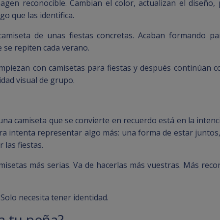
gen reconocible. Cambian el color, actualizan el diseño
o que las identifica.
camiseta de unas fiestas concretas. Acaban formando par
 se repiten cada verano.
empiezan con camisetas para fiestas y después continúan 
idad visual de grupo.
una camiseta que se convierte en recuerdo está en la intenc
a intenta representar algo más: una forma de estar juntos,
las fiestas.
amisetas más serias. Va de hacerlas más vuestras. Más reco
Solo necesita tener identidad.
a tu peña?