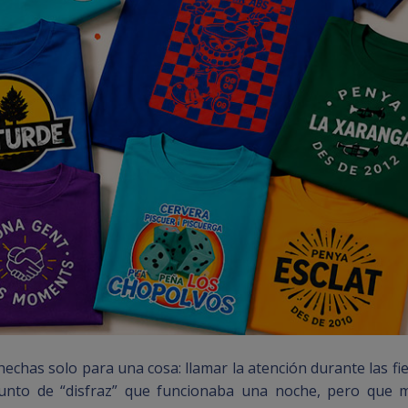
chas solo para una cosa: llamar la atención durante las fie
punto de “disfraz” que funcionaba una noche, pero que 