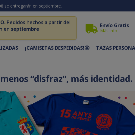
08 se entregarán en septiembre.
O.
Pedidos hechos a partir del
Envío Gratis
n en
septiembre
Más info.
LIZADAS
¡CAMISETAS DESPEDIDAS!🤩
TAZAS PERSONA
 menos “disfraz”, más identidad.