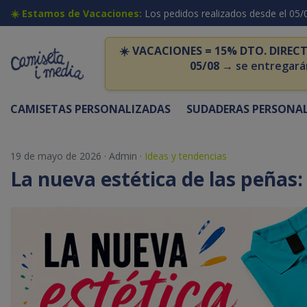
☀️ Estamos de Vacaciones:
Los pedidos realizados desde el 05/
☀️
VACACIONES = 15% DTO. DIRECT
05/08
→ se entregará
CAMISETAS PERSONALIZADAS
SUDADERAS PERSONA
19 de mayo de 2026
·
Admin
·
Ideas y tendencias
La nueva estética de las peñas: