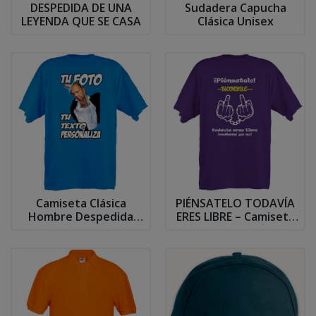
DESPEDIDA DE UNA
Sudadera Capucha
LEYENDA QUE SE CASA
Clásica Unisex
Camiseta Clásica
PIÉNSATELO TODAVÍA
Hombre Despedida
ERES LIBRE – Camiseta
Soltero
Despedida de Soltero