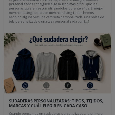
personalizados consiguen algo mucho más difícil: que las
personas quieran seguir utilizándolos durante años. El mejor
merchandising no parece merchandising Todos hemos
recibido alguna vez una camiseta personalizada, una bolsa de
tela personalizada o una taza personalizada con […]
SUDADERAS PERSONALIZADAS: TIPOS, TEJIDOS,
MARCAS Y CUÁL ELEGIR EN CADA CASO
Cuando pensamos en sudaderas personalizadas, lo primero