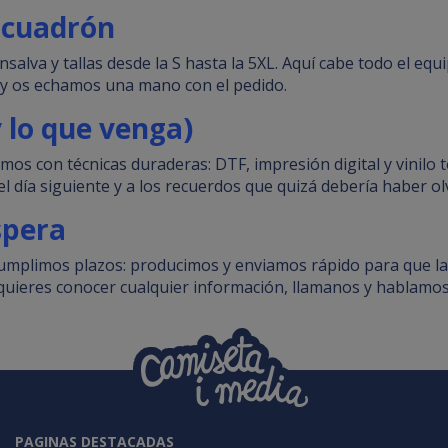
escuadrón
salva y tallas desde la S hasta la 5XL. Aquí cabe todo el eq
d y os echamos una mano con el pedido.
y lo que venga)
 con técnicas duraderas: DTF, impresión digital y vinilo te
el día siguiente y a los recuerdos que quizá debería haber ol
spera
cumplimos plazos: producimos y enviamos rápido para que la
 quieres conocer cualquier información, llamanos y hablamos
PAGINAS DESTACADAS