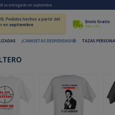
08 se entregarán en septiembre.
O.
Pedidos hechos a partir del
Envío Gratis
n en
septiembre
Más info.
LIZADAS
¡CAMISETAS DESPEDIDAS!🤩
TAZAS PERSONA
OLTERO