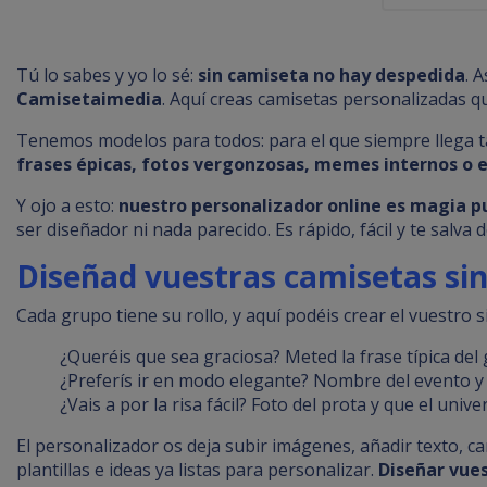
SUCU
EV
Tú lo sabes y yo lo sé:
sin camiseta no hay despedida
. 
Camisetaimedia
. Aquí creas camisetas personalizadas qu
Tenemos modelos para todos: para el que siempre llega tard
frases épicas, fotos vergonzosas, memes internos o e
Y ojo a esto:
nuestro personalizador online es magia p
ser diseñador ni nada parecido. Es rápido, fácil y te salva d
Diseñad vuestras camisetas si
Cada grupo tiene su rollo, y aquí podéis crear el vuestro 
¿Queréis que sea graciosa? Meted la frase típica del
¿Preferís ir en modo elegante? Nombre del evento y l
¿Vais a por la risa fácil? Foto del prota y que el unive
El personalizador os deja subir imágenes, añadir texto, ca
plantillas e ideas ya listas para personalizar.
Diseñar vues