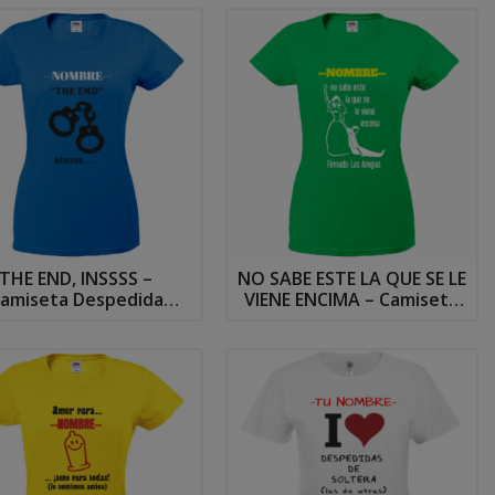
THE END, INSSSS –
NO SABE ESTE LA QUE SE LE
amiseta Despedida
VIENE ENCIMA – Camiseta
Soltera
Despedida Soltera