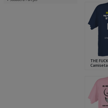
THE FUCK
Camiseta
S