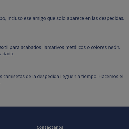
uipo, incluso ese amigo que solo aparece en las despedidas.
xtil para acabados llamativos metálicos o colores neón.
vidado.
s camisetas de la despedida lleguen a tiempo. Hacemos el
.
Contáctanos