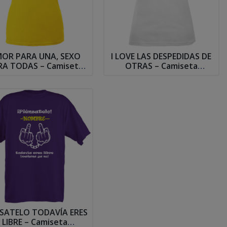
OR PARA UNA, SEXO
I LOVE LAS DESPEDIDAS DE
RA TODAS – Camiseta
OTRAS – Camiseta
Despedida Soltera
Despedida Soltera
NSATELO TODAVÍA ERES
LIBRE – Camiseta