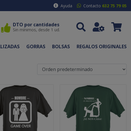
Ayuda
Contacto
632 75 79 05
DTO por cantidades
Sin mínimos, desde 1 ud.
LIZADAS
GORRAS
BOLSAS
REGALOS ORIGINALES