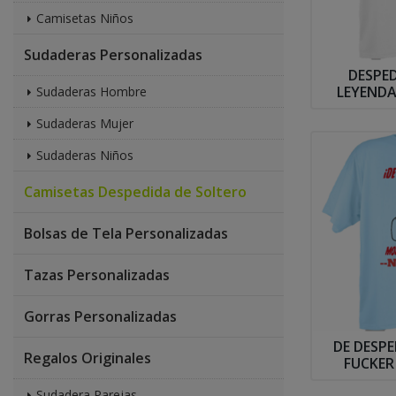
Camisetas Niños
Sudaderas Personalizadas
DESPED
LEYENDA
Sudaderas Hombre
Sudaderas Mujer
Sudaderas Niños
Camisetas Despedida de Soltero
Bolsas de Tela Personalizadas
Tazas Personalizadas
Gorras Personalizadas
DE DESP
Regalos Originales
FUCKER
Desped
Sudadera Parejas