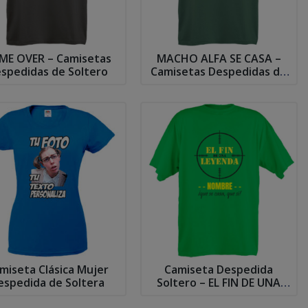
ME OVER – Camisetas
MACHO ALFA SE CASA –
spedidas de Soltero
Camisetas Despedidas de
Soltero
miseta Clásica Mujer
Camiseta Despedida
espedida de Soltera
Soltero – EL FIN DE UNA
LEYENDA SE CASA