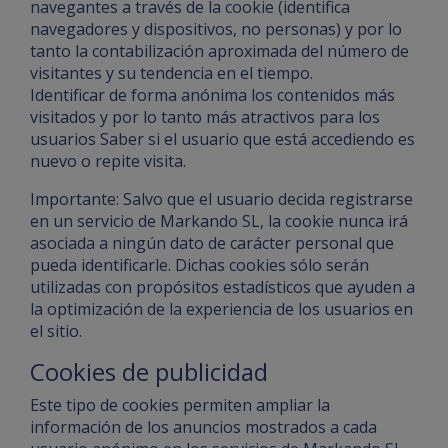
navegantes a través de la cookie (identifica
navegadores y dispositivos, no personas) y por lo
tanto la contabilización aproximada del número de
visitantes y su tendencia en el tiempo.
Identificar de forma anónima los contenidos más
visitados y por lo tanto más atractivos para los
usuarios Saber si el usuario que está accediendo es
nuevo o repite visita.
Importante: Salvo que el usuario decida registrarse
en un servicio de Markando SL, la cookie nunca irá
asociada a ningún dato de carácter personal que
pueda identificarle. Dichas cookies sólo serán
utilizadas con propósitos estadísticos que ayuden a
la optimización de la experiencia de los usuarios en
el sitio.
Cookies de publicidad
Este tipo de cookies permiten ampliar la
información de los anuncios mostrados a cada