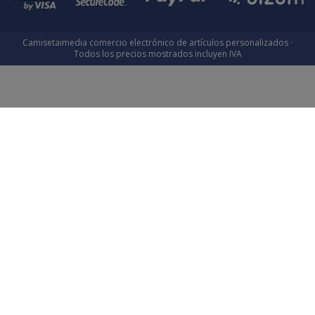
Camisetaimedia comercio electrónico de artículos personalizados ·
Todos los precios mostrados incluyen IVA