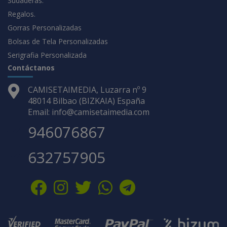
Sudaderas.
Regalos.
Gorras Personalizadas
Bolsas de Tela Personalizadas
Serigrafia Personalizada
Contáctanos
CAMISETAIMEDIA, Luzarra nº 9
48014 Bilbao (BIZKAIA) España
Email: info@camisetaimedia.com
946076867
632757905