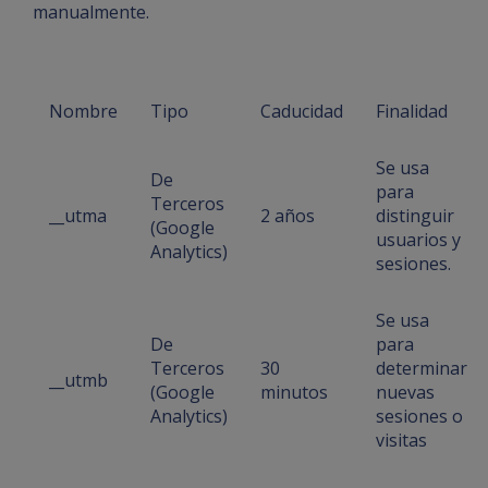
manualmente.
Nombre
Tipo
Caducidad
Finalidad
Se usa
De
para
Terceros
__utma
2 años
distinguir
(Google
usuarios y
Analytics)
sesiones.
Se usa
De
para
Terceros
30
determinar
__utmb
(Google
minutos
nuevas
Analytics)
sesiones o
visitas