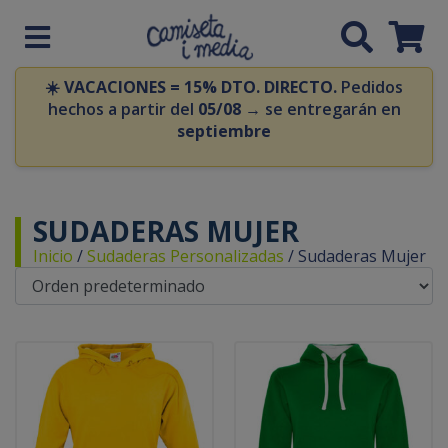
☀️
VACACIONES = 15% DTO. DIRECTO.
Pedidos
hechos a partir del
05/08
→ se entregarán en
septiembre
SUDADERAS MUJER
Inicio
/
Sudaderas Personalizadas
/
Sudaderas Mujer