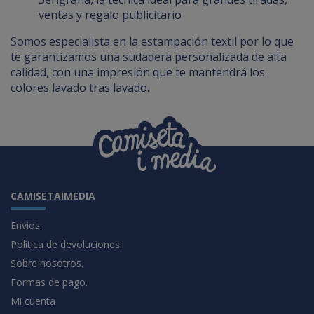
ventas y regalo publicitario
Somos especialista en la estampación textil por lo que
te garantizamos una sudadera personalizada de alta
calidad, con una impresión que te mantendrá los
colores lavado tras lavado.
CAMISETAIMEDIA
Envios.
Política de devoluciones.
Sobre nosotros.
Formas de pago.
Mi cuenta