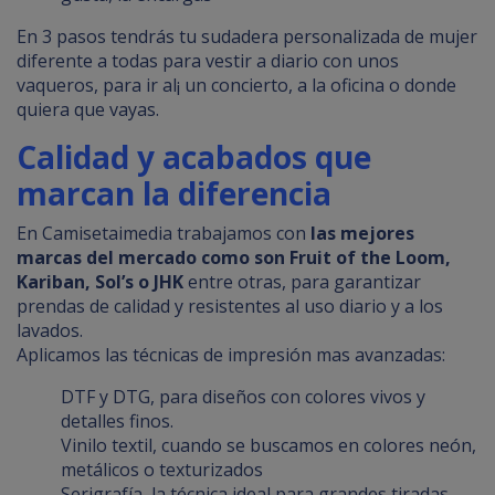
En 3 pasos tendrás tu sudadera personalizada de mujer
diferente a todas para vestir a diario con unos
vaqueros, para ir al¡ un concierto, a la oficina o donde
quiera que vayas.
Calidad y acabados que
marcan la diferencia
En Camisetaimedia trabajamos con
las mejores
marcas del mercado como son Fruit of the Loom,
Kariban, Sol’s o JHK
entre otras, para garantizar
prendas de calidad y resistentes al uso diario y a los
lavados.
Aplicamos las técnicas de impresión mas avanzadas:
DTF y DTG, para diseños con colores vivos y
detalles finos.
Vinilo textil, cuando se buscamos en colores neón,
metálicos o texturizados
Serigrafía, la técnica ideal para grandes tiradas,