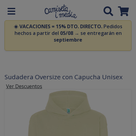
☀️
VACACIONES = 15% DTO. DIRECTO.
Pedidos
hechos a partir del
05/08
→ se entregarán en
septiembre
Sudadera Oversize con Capucha Unisex
Ver Descuentos