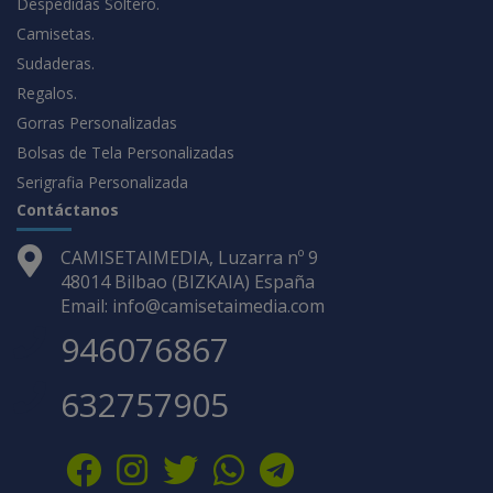
Despedidas Soltero.
Camisetas.
Sudaderas.
Regalos.
Gorras Personalizadas
Bolsas de Tela Personalizadas
Serigrafia Personalizada
Contáctanos
CAMISETAIMEDIA, Luzarra nº 9
48014 Bilbao (BIZKAIA) España
Email: info@camisetaimedia.com
946076867
632757905