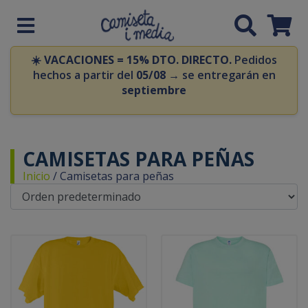
☀️
VACACIONES = 15% DTO. DIRECTO.
Pedidos
hechos a partir del
05/08
→ se entregarán en
septiembre
CAMISETAS PARA PEÑAS
Inicio
/
Camisetas para peñas