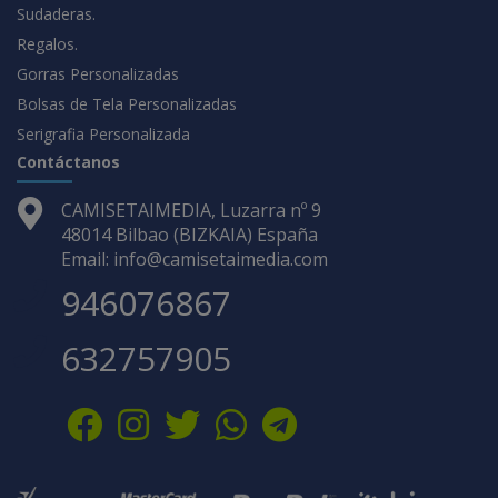
Sudaderas.
Regalos.
Gorras Personalizadas
Bolsas de Tela Personalizadas
Serigrafia Personalizada
Contáctanos
CAMISETAIMEDIA, Luzarra nº 9
48014 Bilbao (BIZKAIA) España
Email: info@camisetaimedia.com
946076867
632757905