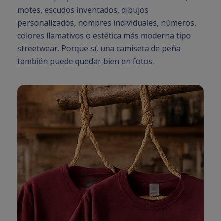
motes, escudos inventados, dibujos
personalizados, nombres individuales, números,
colores llamativos o estética más moderna tipo
streetwear. Porque sí, una camiseta de peña
también puede quedar bien en fotos.