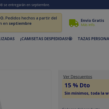
08 se entregarán en septiembre.
O.
Pedidos hechos a partir del
Envío Gratis
n en
septiembre
Más info.
LIZADAS
¡CAMISETAS DESPEDIDAS!🤩
TAZAS PERSONA
Ver Descuentos
15 % Dto
Sin mínimos, toda la w