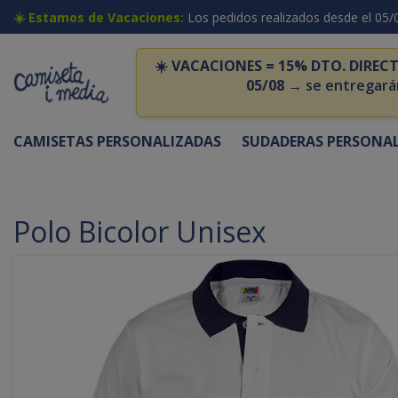
☀️ Estamos de Vacaciones:
Los pedidos realizados desde el 05/
☀️
VACACIONES = 15% DTO. DIRECT
05/08
→ se entregará
CAMISETAS PERSONALIZADAS
SUDADERAS PERSONA
Polo Bicolor Unisex