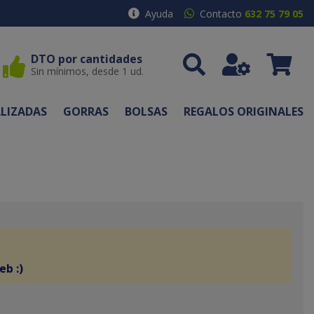
Ayuda
Contacto
632 75 79 05
DTO por cantidades
Sin mínimos, desde 1 ud.
LIZADAS
GORRAS
BOLSAS
REGALOS ORIGINALES
eb :)