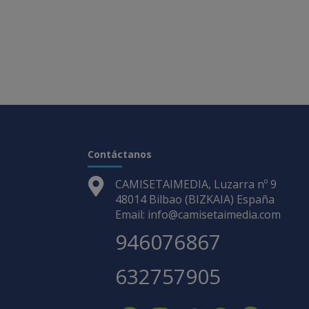
Contáctanos
CAMISETAIMEDIA, Luzarra nº 9
48014 Bilbao (BIZKAIA) España
Email: info@camisetaimedia.com
946076867
632757905