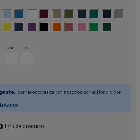
2XL
3XL
rgente
,, por favor contacta con nosotros por teléfono o por
tidades
Info de producto