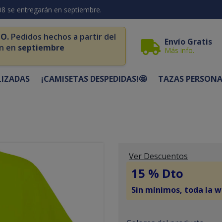
08 se entregarán en septiembre.
O.
Pedidos hechos a partir del
Envío Gratis
n en
septiembre
Más info.
LIZADAS
¡CAMISETAS DESPEDIDAS!🤩
TAZAS PERSONA
Ver Descuentos
15 % Dto
Sin mínimos, toda la w