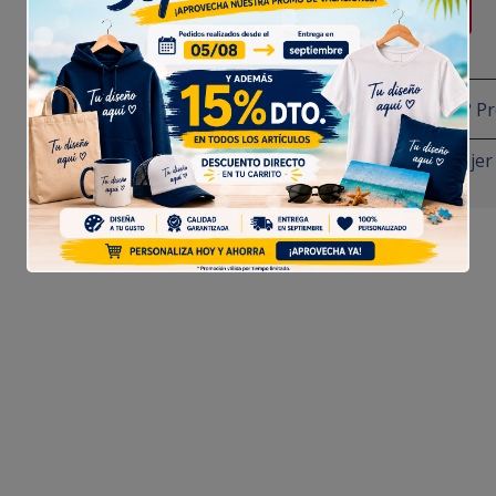
Empieza a Diseñar
¿Tienes alguna duda? P
Camiseta Premium Mujer