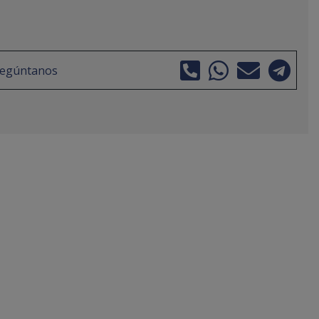
regúntanos