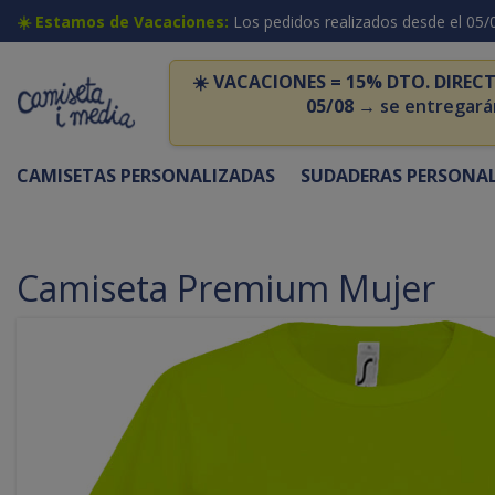
☀️ Estamos de Vacaciones:
Los pedidos realizados desde el 05/
☀️
VACACIONES = 15% DTO. DIRECT
05/08
→ se entregará
CAMISETAS PERSONALIZADAS
SUDADERAS PERSONA
Camiseta Premium Mujer