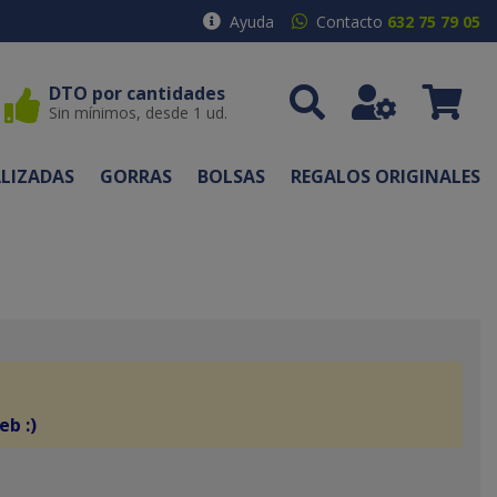
Ayuda
Contacto
632 75 79 05
DTO por cantidades
Sin mínimos, desde 1 ud.
LIZADAS
GORRAS
BOLSAS
REGALOS ORIGINALES
eb :)