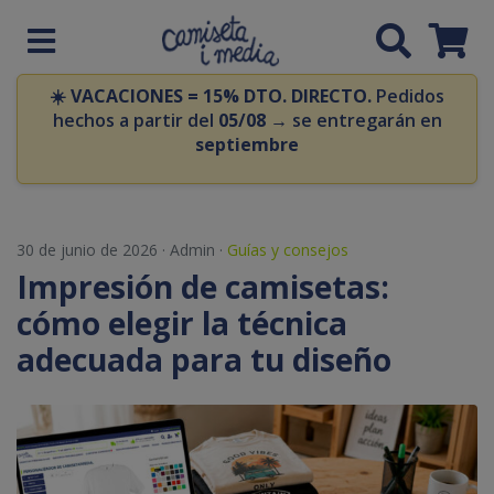
☀️
VACACIONES = 15% DTO. DIRECTO.
Pedidos
hechos a partir del
05/08
→ se entregarán en
septiembre
30 de junio de 2026
·
Admin
·
Guías y consejos
Impresión de camisetas:
cómo elegir la técnica
adecuada para tu diseño