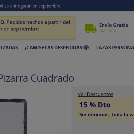
08 se entregarán en septiembre.
O.
Pedidos hechos a partir del
Envío Gratis
n en
septiembre
Más info.
LIZADAS
¡CAMISETAS DESPEDIDAS!🤩
TAZAS PERSONA
 Pizarra Cuadrado
Ver Descuentos
15 % Dto
Sin mínimos, toda la w