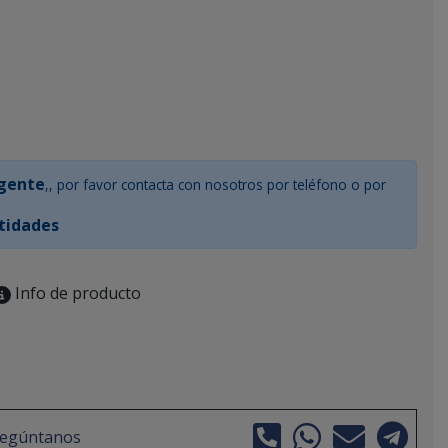
rgente
,, por favor contacta con nosotros por teléfono o por
tidades
Info de producto
regúntanos