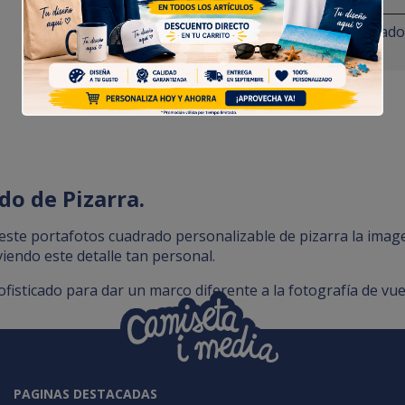
Portafotos Personalizado
o de Pizarra.
ste portafotos cuadrado personalizable de pizarra la imag
viendo este detalle tan personal.
fisticado para dar un marco diferente a la fotografía de vue
PAGINAS DESTACADAS