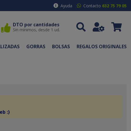
Ayuda
Contacto
632 75 79 05
DTO por cantidades
Sin mínimos, desde 1 ud.
LIZADAS
GORRAS
BOLSAS
REGALOS ORIGINALES
eb :)