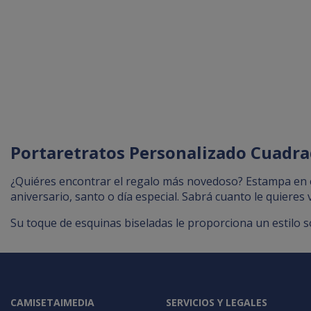
Portaretratos Personalizado Cuadrad
¿Quiéres encontrar el regalo más novedoso? Estampa en e
aniversario, santo o día especial. Sabrá cuanto le quieres 
Su toque de esquinas biseladas le proporciona un estilo so
CAMISETAIMEDIA
SERVICIOS Y LEGALES