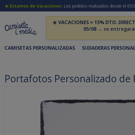
☀️ Estamos de Vacaciones:
Los pedidos realizados desde el 05/
☀️
VACACIONES = 15% DTO. DIRECT
05/08
→ se entregará
CAMISETAS PERSONALIZADAS
SUDADERAS PERSONA
Portafotos Personalizado de