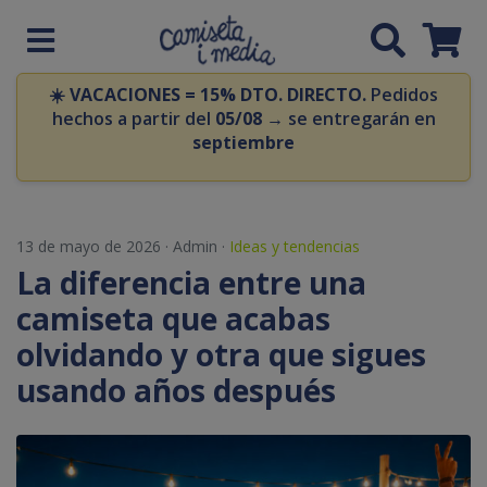
☀️
VACACIONES = 15% DTO. DIRECTO.
Pedidos
hechos a partir del
05/08
→ se entregarán en
septiembre
13 de mayo de 2026
·
Admin
·
Ideas y tendencias
La diferencia entre una
camiseta que acabas
olvidando y otra que sigues
usando años después