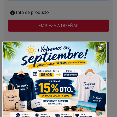
Info de producto
EMPIEZA A DISEÑAR
¿Tienes alguna duda? Pregúntanos
Delantal Personalizado Largo Kariban
Delantal Personalizado Largo