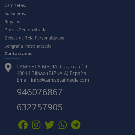
Camisetas.
Sudaderas.
Regalos.
Gorras Personalizadas
Bolsas de Tela Personalizadas
Serigrafia Personalizada
Contáctanos
CAMISETAIMEDIA, Luzarra nº 9
48014 Bilbao (BIZKAIA) España
Email: info@camisetaimedia.com
946076867
632757905