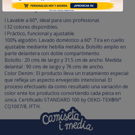
Kariban para Sommeliers.
l Lavable a 60°, ideal para uso profesional.
l 32 colores disponibles.
l Práctico, funcional y ajustable.
100% algodón. Lavado doméstico a 60º. Tira en cuello
ajustable mediante hebilla metálica. Bolsillo amplio en
parte delantera con doble compartimento.
Bolsillo : 20 cms de largo y 31.5 cm de ancho. Medida
delantal : 90 cms de largo y 76 cms de ancho.
Color Denim : El producto lleva un tratamiento especial
que refleja un aspecto envejecido intencional. El
proceso efectuado da como resultado una variación de
color ente los productos convirtiendo cada pieza en
única. Certificado STANDARD 100 by OEKO-TEX®N°
CQ1007/8, IFTH.