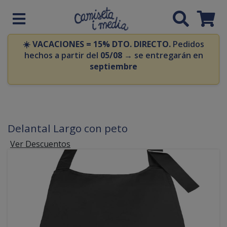
☀️
VACACIONES = 15% DTO. DIRECTO.
Pedidos
hechos a partir del
05/08
→ se entregarán en
septiembre
Delantal Largo con peto
Ver Descuentos