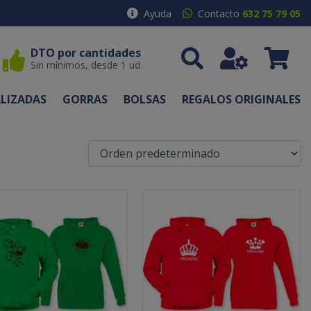
Ayuda
Contacto
632 75 79 05
DTO por cantidades
Sin mínimos, desde 1 ud.
LIZADAS
GORRAS
BOLSAS
REGALOS ORIGINALES