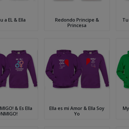
u a EL & Ella
Redondo Principe &
Tu 
Princesa
MIGO! & Es Ella
Ella es mi Amor & Ella Soy
My
ONMIGO!
Yo