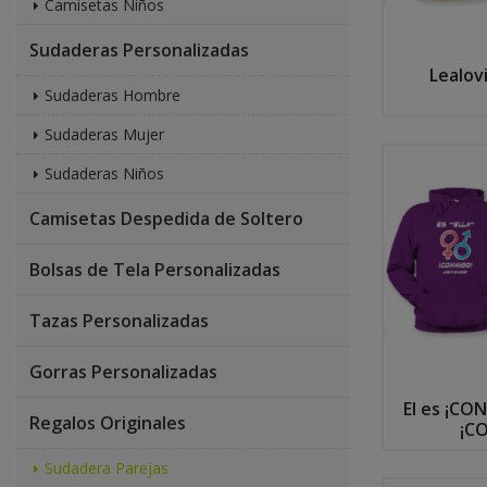
Camisetas Niños
Sudaderas Personalizadas
Lealovi
Sudaderas Hombre
Sudaderas Mujer
Sudaderas Niños
Camisetas Despedida de Soltero
Bolsas de Tela Personalizadas
Tazas Personalizadas
Gorras Personalizadas
El es ¡CON
Regalos Originales
¡C
Sudadera Parejas