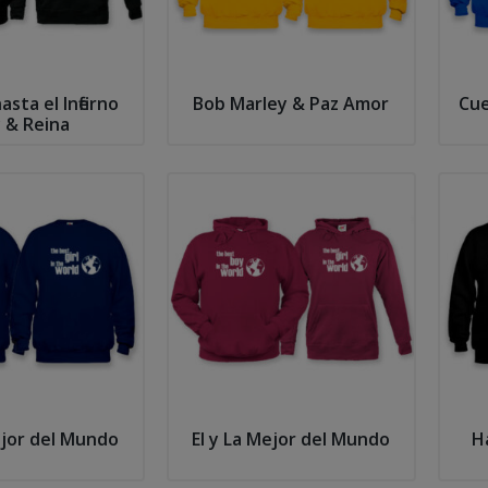
sta el Infierno
Bob Marley & Paz Amor
Cue
 & Reina
ejor del Mundo
El y La Mejor del Mundo
Ha