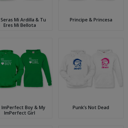
Seras Mi Ardilla & Tu
Principe & Princesa
Eres Mi Bellota
 ImPerfect Boy & My
Punk’s Not Dead
ImPerfect Girl