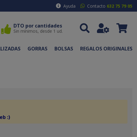
Ayuda
Contacto
632 75 79 05
DTO por cantidades
Sin mínimos, desde 1 ud.
LIZADAS
GORRAS
BOLSAS
REGALOS ORIGINALES
eb :)