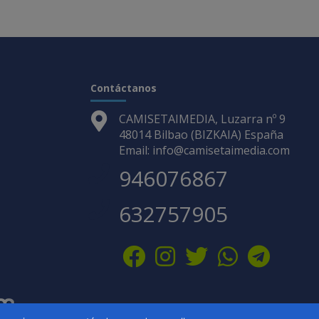
Contáctanos
CAMISETAIMEDIA, Luzarra nº 9
48014 Bilbao (BIZKAIA) España
Email: info@camisetaimedia.com
946076867
632757905