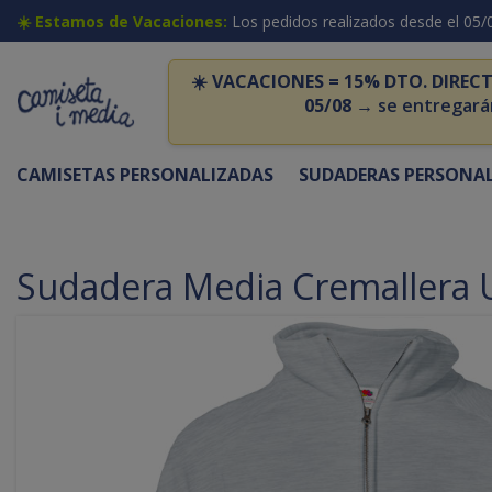
☀️ Estamos de Vacaciones:
Los pedidos realizados desde el 05/
☀️
VACACIONES = 15% DTO. DIRECT
05/08
→ se entregará
CAMISETAS PERSONALIZADAS
SUDADERAS PERSONA
Sudadera Media Cremallera 