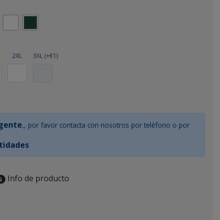
2XL
3XL (+€1)
rgente
,, por favor contacta con nosotros por teléfono o por
tidades
Info de producto