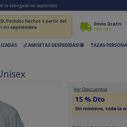
08 se entregarán en septiembre.
O.
Pedidos hechos a partir del
Envío Gratis
n en
septiembre
Más info.
LIZADAS
¡CAMISETAS DESPEDIDAS!🤩
TAZAS PERSONA
Unisex
Ver Descuentos
15 % Dto
Sin mínimos, toda la w