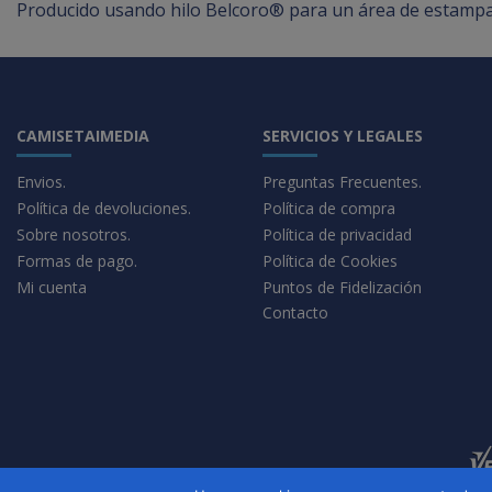
Producido usando hilo Belcoro® para un área de estampa
CAMISETAIMEDIA
SERVICIOS Y LEGALES
Envios.
Preguntas Frecuentes.
Política de devoluciones.
Política de compra
Sobre nosotros.
Política de privacidad
Formas de pago.
Política de Cookies
Mi cuenta
Puntos de Fidelización
Contacto