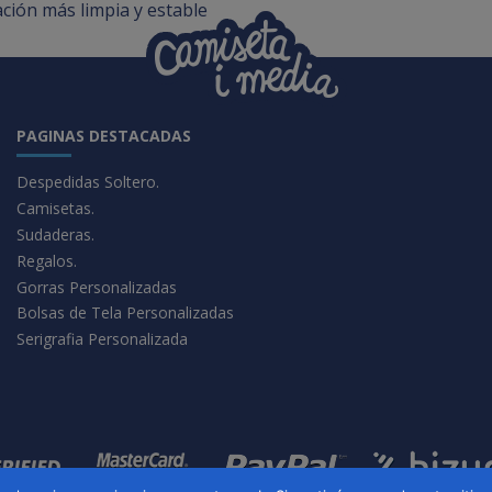
ción más limpia y estable
PAGINAS DESTACADAS
Despedidas Soltero.
Camisetas.
Sudaderas.
Regalos.
Gorras Personalizadas
Bolsas de Tela Personalizadas
Serigrafia Personalizada