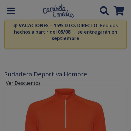
☀️
VACACIONES = 15% DTO. DIRECTO.
Pedidos
hechos a partir del
05/08
→ se entregarán en
septiembre
Sudadera Deportiva Hombre
Ver Descuentos