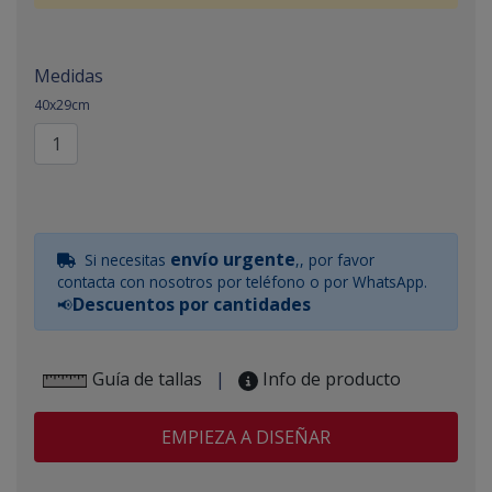
Medidas
40x29cm
envío urgente
Si necesitas
,, por favor
contacta con nosotros por teléfono o por WhatsApp.
Descuentos por cantidades
📢
Guía de tallas
|
Info de producto
EMPIEZA A DISEÑAR