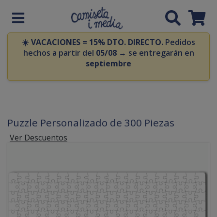
☀️
VACACIONES = 15% DTO. DIRECTO.
Pedidos
hechos a partir del
05/08
→ se entregarán en
septiembre
Puzzle Personalizado de 300 Piezas
Ver Descuentos