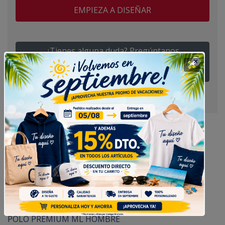
EMPIEZA A DISEÑAR
¿Tienes alguna duda? Pregúntanos
Polo Manga Larga Premium Hombre
Polo Premium Manga Larga para
Hombre.
POLO PREMIUM ML HOMBRE