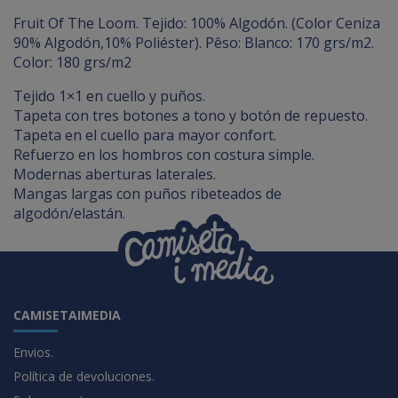
Fruit Of The Loom. Tejido: 100% Algodón. (Color Ceniza
90% Algodón,10% Poliéster). Pêso: Blanco: 170 grs/m2.
Color: 180 grs/m2
Tejido 1×1 en cuello y puños.
Tapeta con tres botones a tono y botón de repuesto.
Tapeta en el cuello para mayor confort.
Refuerzo en los hombros con costura simple.
Modernas aberturas laterales.
Mangas largas con puños ribeteados de
algodón/elastán.
CAMISETAIMEDIA
Envios.
Política de devoluciones.