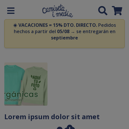
☀️
VACACIONES = 15% DTO. DIRECTO.
Pedidos
hechos a partir del
05/08
→ se entregarán en
septiembre
Lorem ipsum dolor sit amet