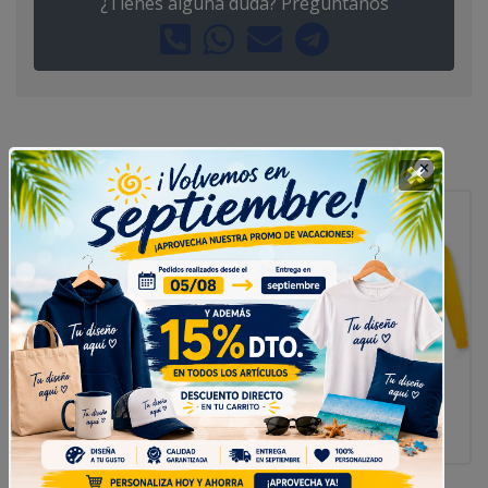
¿Tienes alguna duda? Pregúntanos
Tambien puede interesarte
Redondo Tuerca y
Pizza & Porción
Tornillo