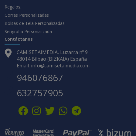
Regalos.
Gorras Personalizadas
Bolsas de Tela Personalizadas
Serigrafia Personalizada
Contáctanos
CAMISETAIMEDIA, Luzarra nº 9
48014 Bilbao (BIZKAIA) España
Email: info@camisetaimedia.com
946076867
632757905