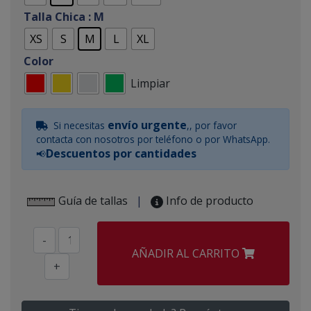
Talla Chica
: M
XS
S
M
L
XL
Color
Limpiar
envío urgente
Si necesitas
,, por favor
contacta con nosotros por teléfono o por WhatsApp.
Descuentos por cantidades
📢
Guía de tallas
|
Info de producto
-
AÑADIR AL CARRITO
+