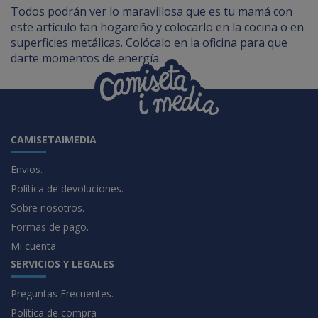
Todos podrán ver lo maravillosa que es tu mamá con
este artículo tan hogareño y colocarlo en la cocina o en
superficies metálicas. Colócalo en la oficina para que
darte momentos de energía.
CAMISETAIMEDIA
Envios.
Política de devoluciones.
Sobre nosotros.
Formas de pago.
Mi cuenta
SERVICIOS Y LEGALES
Preguntas Frecuentes.
Política de compra