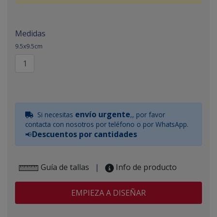
Medidas
9.5x9.5cm
envío urgente
Si necesitas
,, por favor
contacta con nosotros por teléfono o por WhatsApp.
Descuentos por cantidades
📢
Guía de tallas
|
Info de producto
EMPIEZA A DISEÑAR