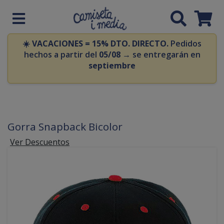
☀️
VACACIONES = 15% DTO. DIRECTO.
Pedidos
hechos a partir del
05/08
→ se entregarán en
septiembre
Gorra Snapback Bicolor
Ver Descuentos