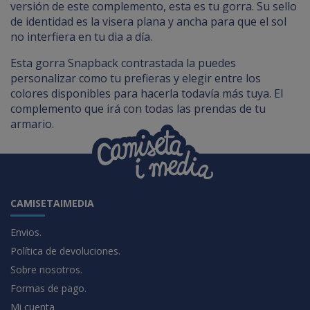
versión de este complemento, esta es tu gorra. Su sello
de identidad es la visera plana y ancha para que el sol
no interfiera en tu dia a día.
Esta gorra Snapback contrastada la puedes
personalizar como tu prefieras y elegir entre los
colores disponibles para hacerla todavía más tuya. El
complemento que irá con todas las prendas de tu
armario.
CAMISETAIMEDIA
Envios.
Política de devoluciones.
Sobre nosotros.
Formas de pago.
Mi cuenta