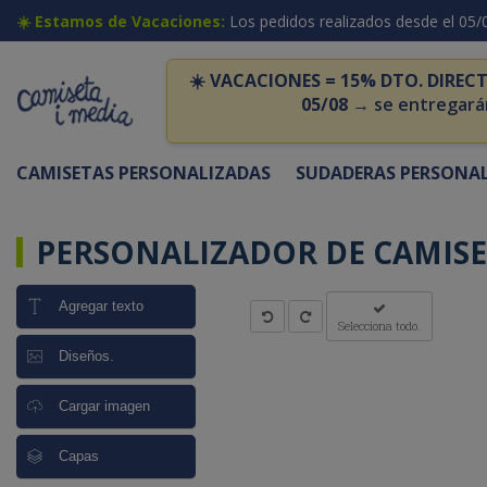
☀️ Estamos de Vacaciones:
Los pedidos realizados desde el 05/
☀️
VACACIONES = 15% DTO. DIRECT
05/08
→ se entregará
CAMISETAS PERSONALIZADAS
SUDADERAS PERSONA
PERSONALIZADOR DE CAMISE