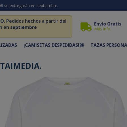
08 se entregarán en septiembre.
O.
Pedidos hechos a partir del
Envío Gratis
n en
septiembre
Más info.
LIZADAS
¡CAMISETAS DESPEDIDAS!🤩
TAZAS PERSONA
TAIMEDIA.