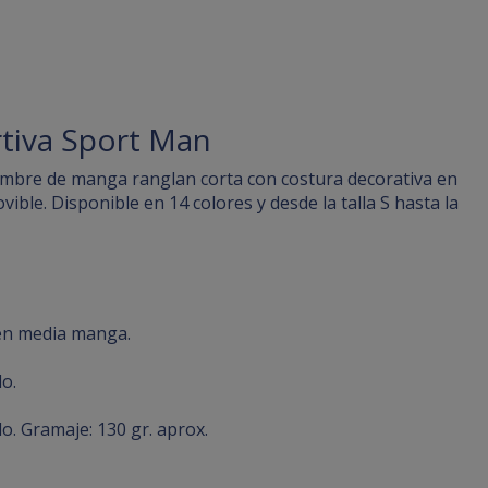
tiva Sport Man
mbre de manga ranglan corta con costura decorativa en
ble. Disponible en 14 colores y desde la talla S hasta la
en media manga.
do.
o. Gramaje: 130 gr. aprox.