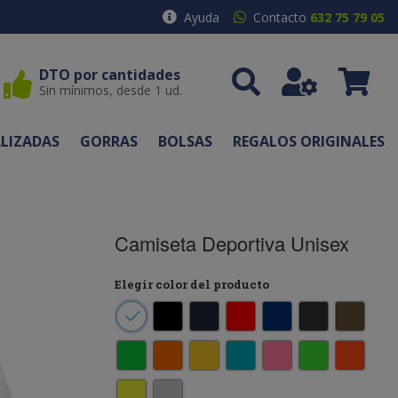
Ayuda
Contacto
632 75 79 05
DTO por cantidades
Sin mínimos, desde 1 ud.
LIZADAS
GORRAS
BOLSAS
REGALOS ORIGINALES