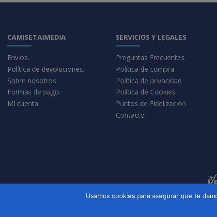
CAMISETAIMEDIA
SERVICIOS Y LEGALES
Envios.
Preguntas Frecuentes.
Política de devoluciones.
Política de compra
Sobre nosotros.
Política de privacidad
Formas de pago.
Política de Cookies
Mi cuenta
Puntos de Fidelización
Contacto
Usamos cookies para asegurar que te damos