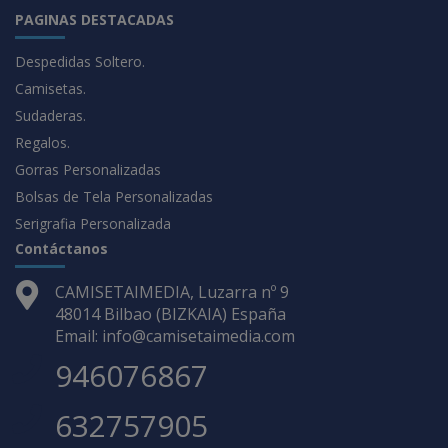
PAGINAS DESTACADAS
Despedidas Soltero.
Camisetas.
Sudaderas.
Regalos.
Gorras Personalizadas
Bolsas de Tela Personalizadas
Serigrafia Personalizada
Contáctanos
CAMISETAIMEDIA, Luzarra nº 9
48014 Bilbao (BIZKAIA) España
Email: info@camisetaimedia.com
946076867
632757905