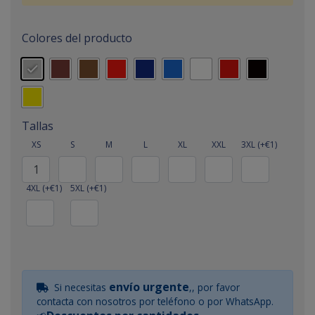
Colores del producto
Tallas
XS
S
M
L
XL
XXL
3XL (+€1)
4XL (+€1)
5XL (+€1)
envío urgente
Si necesitas
,, por favor
contacta con nosotros por teléfono o por WhatsApp.